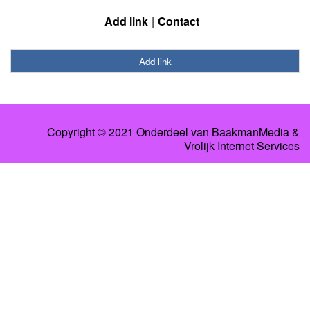
Add link
Contact
Add link
Copyright © 2021 Onderdeel van
BaakmanMedia
&
Vrolijk Internet Services