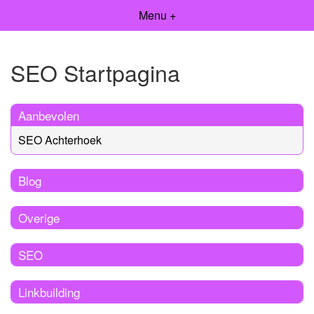
Menu +
SEO Startpagina
Aanbevolen
SEO Achterhoek
Blog
Overige
SEO
Linkbuilding